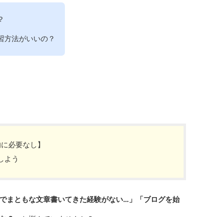
？
習方法がいいの？
的に必要なし】
施しよう
でまともな文章書いてきた経験がない…」「ブログを始