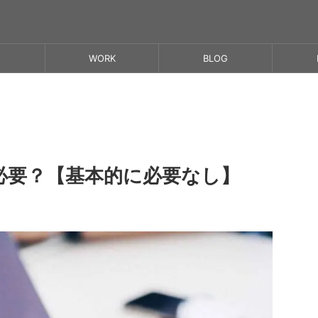
WORK
BLOG
必要？【基本的に必要なし】