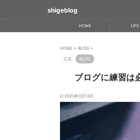
shigeblog
HOME
LIFE
HOME
>
BLOG
>
広告
BLOG
ブログに練習は
2023年3月13日