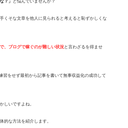
な？」
と悩んでいませんか？
手くそな文章を他人に見られると考えると恥ずかしくな
で、ブログで稼ぐのが難しい状況
と言わざるを得ませ
、練習をせず最初から記事を書いて無事収益化の成功して
かしいですよね。
体的な方法を紹介します。