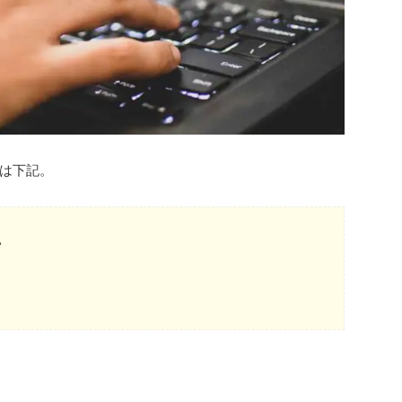
は下記。
い