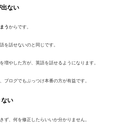
が出ない
まう
からです。
語を話せないのと同じです。
を増やした方が、英語を話せるようになります。
、ブログでもぶっつけ本番の方が有益です。
きない
きず、何を修正したらいいか分かりません。