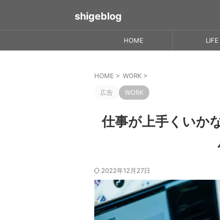
shigeblog
HOME
LIFE
HOME
>
WORK
>
広告
WORK
仕事が上手くいか
2022年12月27日