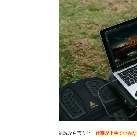
結論から言うと、
仕事が上手くいかな