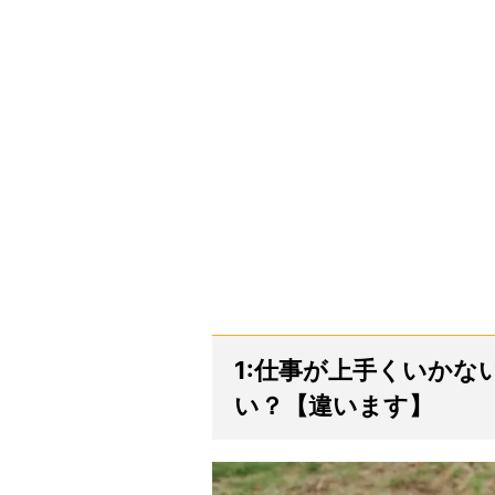
1:仕事が上手くいか
い？【違います】