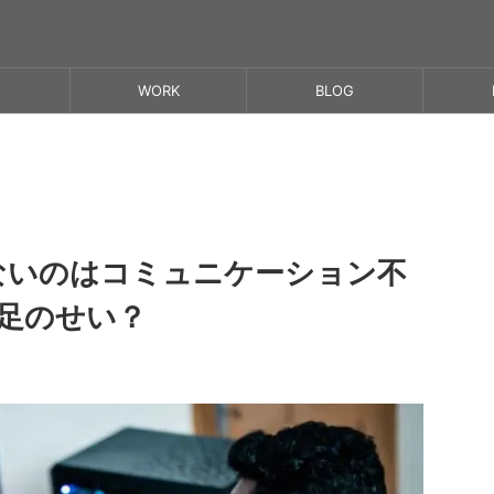
WORK
BLOG
ないのはコミュニケーション不
足のせい？