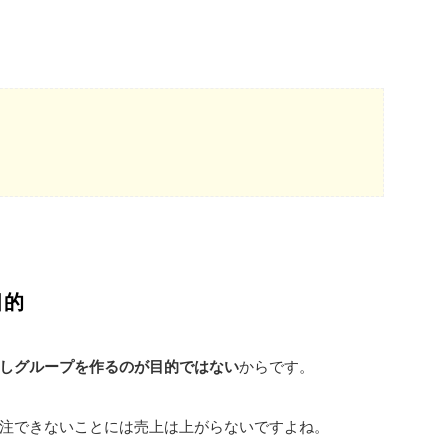
目的
しグループを作るのが目的ではない
からです。
注できないことには売上は上がらないですよね。