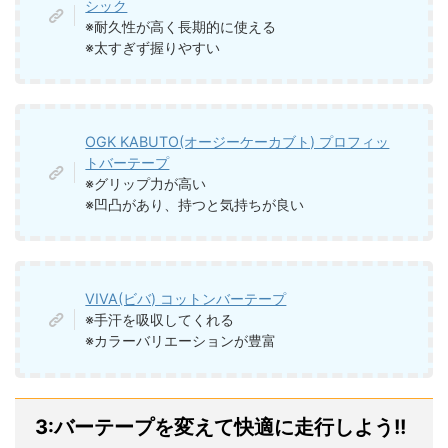
シック
※耐久性が高く長期的に使える
※太すぎず握りやすい
OGK KABUTO(オージーケーカブト) プロフィッ
トバーテープ
※グリップ力が高い
※凹凸があり、持つと気持ちが良い
VIVA(ビバ) コットンバーテープ
※手汗を吸収してくれる
※カラーバリエーションが豊富
3:バーテープを変えて快適に走行しよう!!