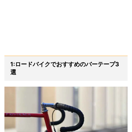
1:ロードバイクでおすすめのバーテープ3
選