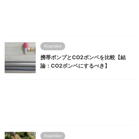
Road bike
携帯ポンプとCO2ボンベを比較【結
論：CO2ボンベにするべき】
Road bike