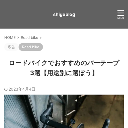
shigeblog
HOME
>
Road bike
>
広告
Road bike
ロードバイクでおすすめのバーテープ
3選【用途別に選ぼう】
2023年4月4日