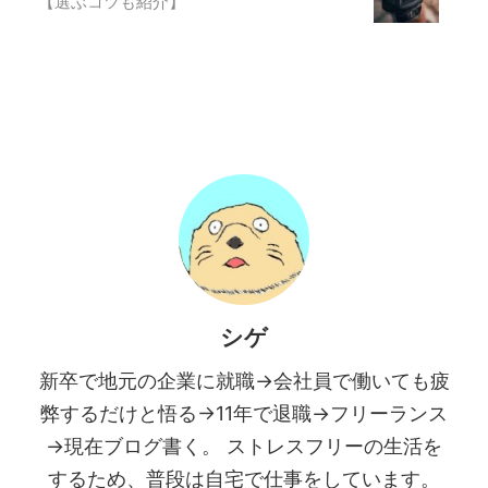
【選ぶコツも紹介】
シゲ
新卒で地元の企業に就職→会社員で働いても疲
弊するだけと悟る→11年で退職→フリーランス
→現在ブログ書く。 ストレスフリーの生活を
するため、普段は自宅で仕事をしています。