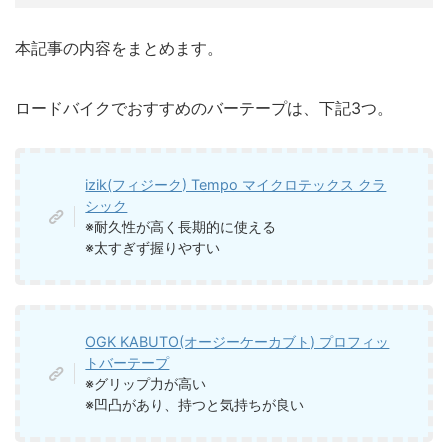
本記事の内容をまとめます。
ロードバイクでおすすめのバーテープは、下記3つ。
izik(フィジーク) Tempo マイクロテックス クラ
シック
※耐久性が高く長期的に使える
※太すぎず握りやすい
OGK KABUTO(オージーケーカブト) プロフィッ
トバーテープ
※グリップ力が高い
※凹凸があり、持つと気持ちが良い