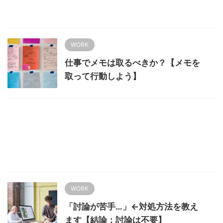
WORK
仕事でメモは取るべきか？【メモを
取って行動しよう】
WORK
「討論が苦手…」←対処方法を教え
ます【結論：討論は不要】