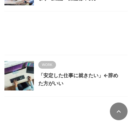
WORK
「安定した仕事に就きたい」←辞め
た方がいい