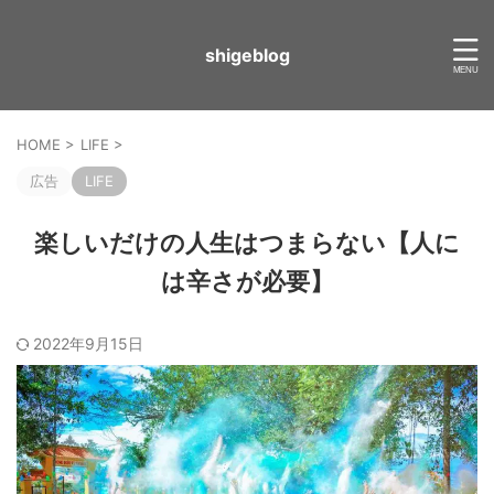
shigeblog
HOME
>
LIFE
>
広告
LIFE
楽しいだけの人生はつまらない【人に
は辛さが必要】
2022年9月15日