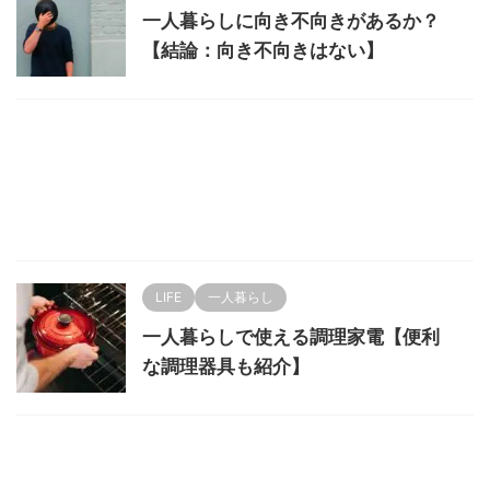
一人暮らしに向き不向きがあるか？
【結論：向き不向きはない】
LIFE
一人暮らし
一人暮らしで使える調理家電【便利
な調理器具も紹介】