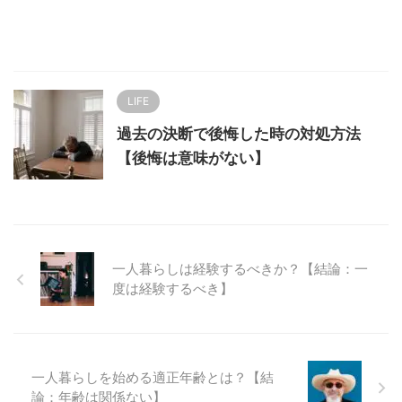
LIFE
過去の決断で後悔した時の対処方法
【後悔は意味がない】
一人暮らしは経験するべきか？【結論：一
度は経験するべき】
一人暮らしを始める適正年齢とは？【結
論：年齢は関係ない】