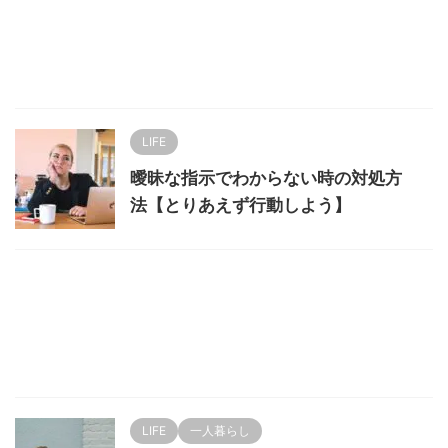
LIFE
曖昧な指示でわからない時の対処方
法【とりあえず行動しよう】
LIFE
一人暮らし