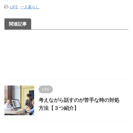
-
LIFE
,
一人暮らし
関連記事
LIFE
考えながら話すのが苦手な時の対処
方法【３つ紹介】