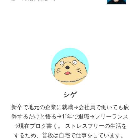
シゲ
新卒で地元の企業に就職→会社員で働いても疲
弊するだけと悟る→11年で退職→フリーランス
→現在ブログ書く。 ストレスフリーの生活を
するため、普段は自宅で仕事をしています。