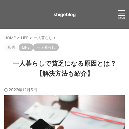
shigeblog
HOME
>
LIFE
>
一人暮らし
>
広告
LIFE
一人暮らし
一人暮らしで貧乏になる原因とは？
【解決方法も紹介】
2022年12月5日