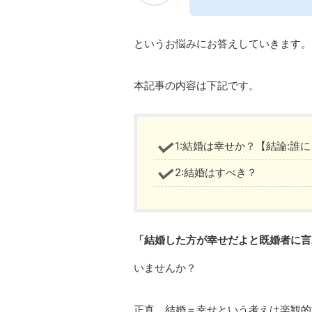
というお悩みにお答えしていきます。
本記事の内容は下記です。
1:結婚は幸せか？【結論:誰
2:結婚はすべき？
「結婚した方が幸せだよと既婚者に言
いませんか？
正直、結婚＝幸せという考えは楽観的