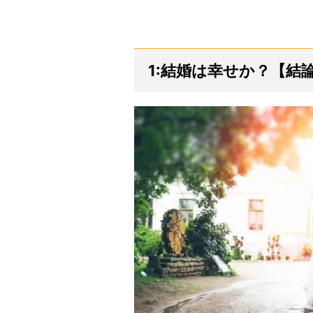
1:結婚は幸せか？【結