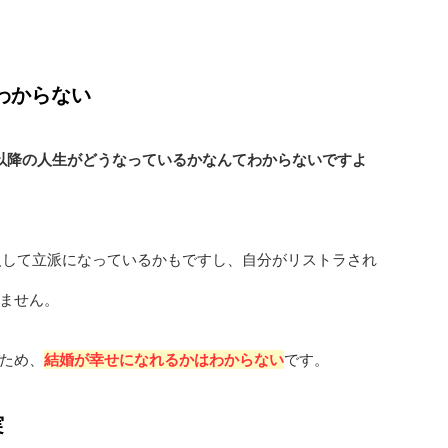
わからない
歳以降の人生がどうなっているかなんてわからないですよ
人して立派になっているかもですし、自分がリストラされ
ません。
ため、
結婚が幸せになれるかはわからない
です。
実