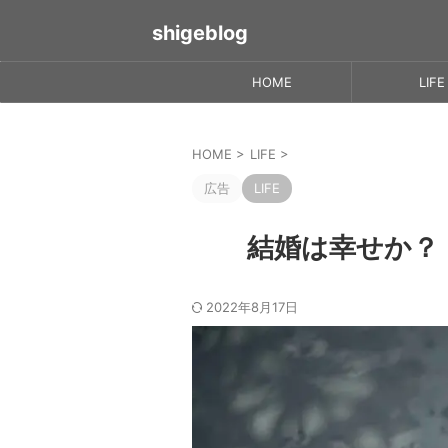
shigeblog
HOME
LIFE
HOME
>
LIFE
>
広告
LIFE
結婚は幸せか？
2022年8月17日