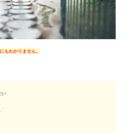
にもわかりません。
ない
い