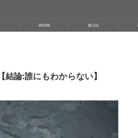
WORK
BLOG
【結論:誰にもわからない】