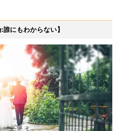
論:誰にもわからない】