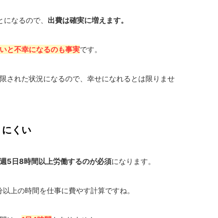
とになるので、
出費は確実に増えます。
いと不幸になるのも事実
です。
限された状況になるので、幸せになれるとは限りませ
りにくい
週5日8時間以上労働するのが必須
になります。
分以上の時間を仕事に費やす計算ですね。