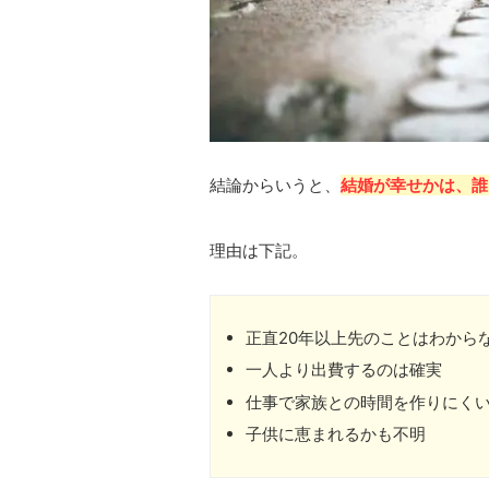
結論からいうと、
結婚が幸せかは、誰
理由は下記。
正直20年以上先のことはわから
一人より出費するのは確実
仕事で家族との時間を作りにく
子供に恵まれるかも不明