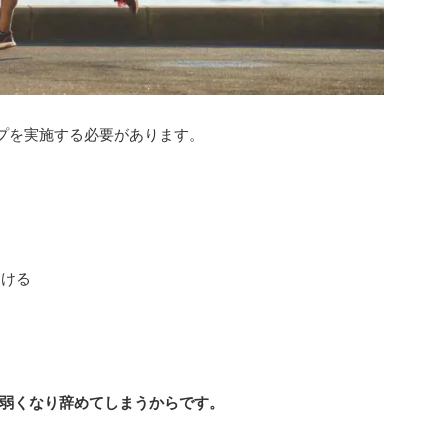
プを実施する必要があります。
つける
弱くなり辞めてしまうからです。