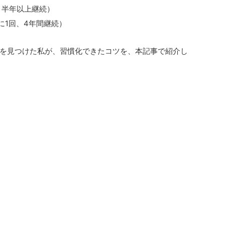
、半年以上継続）
に1回、4年間継続）
を見つけた私が、習慣化できたコツを、本記事で紹介し