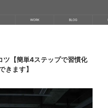
WORK
BLOG
コツ【簡単4ステップで習慣化
できます】