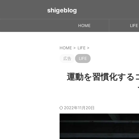
shigeblog
HOME
LIFE
HOME
>
LIFE
>
広告
LIFE
運動を習慣化する
2022年11月20日