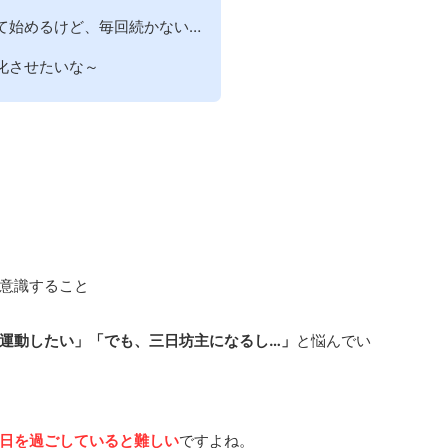
て始めるけど、毎回続かない…
化させたいな～
に意識すること
運動したい」「でも、三日坊主になるし…」
と悩んでい
日を過ごしていると難しい
ですよね。