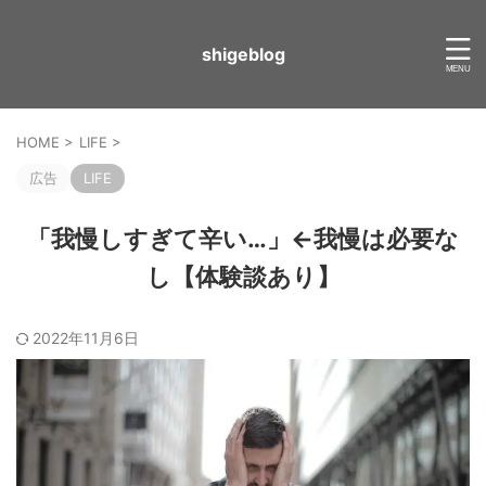
shigeblog
HOME
>
LIFE
>
広告
LIFE
「我慢しすぎて辛い…」←我慢は必要な
し【体験談あり】
2022年11月6日