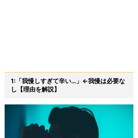
1:「我慢しすぎて辛い…」←我慢は必要な
し【理由を解説】