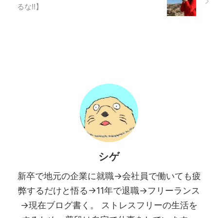
るな!!】
シゲ
新卒で地元の企業に就職→会社員で働いても疲
弊するだけと悟る→11年で退職→フリーランス
→現在ブログ書く。 ストレスフリーの生活を