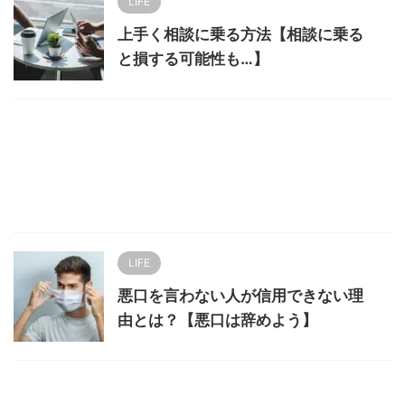
LIFE
上手く相談に乗る方法【相談に乗る
と損する可能性も…】
LIFE
悪口を言わない人が信用できない理
由とは？【悪口は辞めよう】