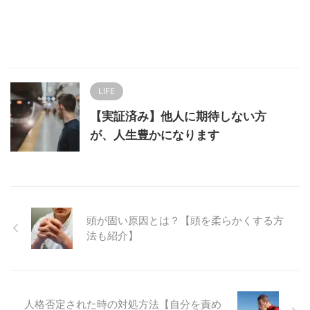
LIFE
【実証済み】他人に期待しない方
が、人生豊かになります
頭が固い原因とは？【頭を柔らかくする方
法も紹介】
人格否定された時の対処方法【自分を責め