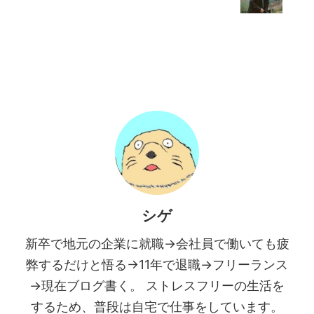
シゲ
新卒で地元の企業に就職→会社員で働いても疲
弊するだけと悟る→11年で退職→フリーランス
→現在ブログ書く。 ストレスフリーの生活を
するため、普段は自宅で仕事をしています。