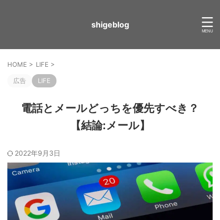
shigeblog
HOME
>
LIFE
>
広告
LIFE
電話とメールどっちを優先すべき？
【結論:メール】
2022年9月3日