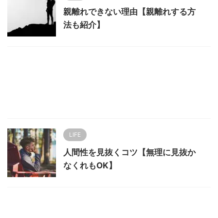
親離れできない理由【親離れする方
法も紹介】
LIFE
人間性を見抜くコツ【無理に見抜か
なくれもOK】