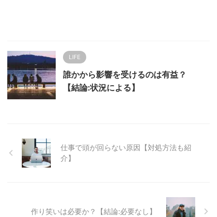
LIFE
誰かから影響を受けるのは有益？
【結論:状況による】
仕事で頭が回らない原因【対処方法も紹
介】
作り笑いは必要か？【結論:必要なし】