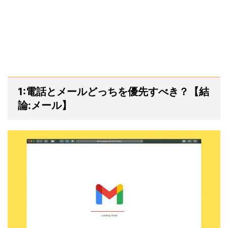
1:電話とメールどっちを優先すべき？【結
論:メール】