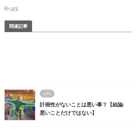
-
LIFE
関連記事
LIFE
計画性がないことは悪い事？【結論:
悪いことだけではない】