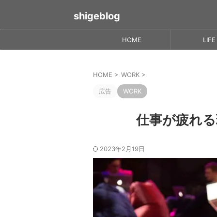
shigeblog
HOME
LIFE
HOME
>
WORK
>
広告
WORK
仕事が疲れる
2023年2月19日