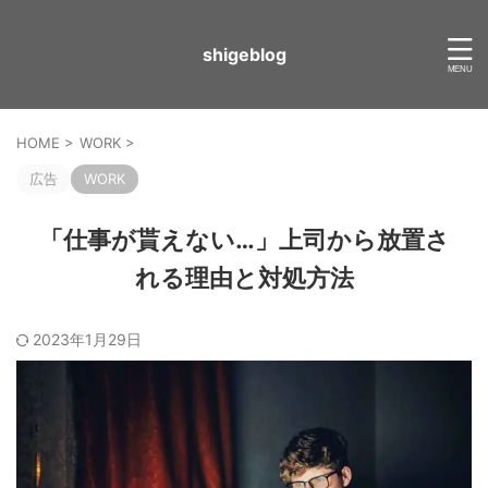
shigeblog
HOME
>
WORK
>
広告
WORK
「仕事が貰えない…」上司から放置さ
れる理由と対処方法
2023年1月29日