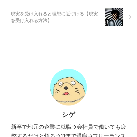
現実を受け入れると理想に近づける【現実
を受け入れる方法】
シゲ
新卒で地元の企業に就職→会社員で働いても疲
弊するだけと悟る→11年で退職→フリーランス