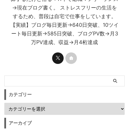
→現在ブログ書く。 ストレスフリーの生活を
するため、普段は自宅で仕事をしています。
【実績】ブログ毎日更新→640日突破、10ツイ
ート毎日更新→585日突破、ブログPV数→月3
万PV達成、収益→月4桁達成
カテゴリー
アーカイブ