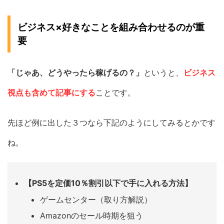
ビジネス×好きなことを組み合わせるのが重
要
「じゃあ、どうやったら稼げるの？」
というと、
ビジネス
視点も含めて記事にする
ことです。
先ほど例に出した３つなら下記のようにしてみるとかです
ね。
【PS5を定価10％割引以下で手に入れる方法】
ゲームセンター（取り方解説）
Amazonのセール時期を狙う