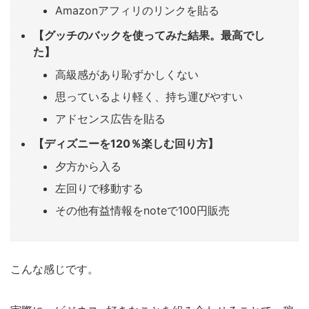
Amazonアフィリのリンクを貼る
【グッチのバックを使ってみた結果。最高でし
た】
高級感があり恥ずかしくない
思っているより軽く、持ち運びやすい
アドセンス広告を貼る
【ディズニーを120％楽しむ回り方】
夕方から入る
左回りで移動する
その他有益情報をnoteで100円販売
こんな感じです。