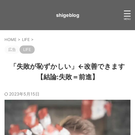
shigeblog
HOME
>
LIFE
>
広告
LIFE
「失敗が恥ずかしい」←改善できます
【結論:失敗＝前進】
2023年5月15日