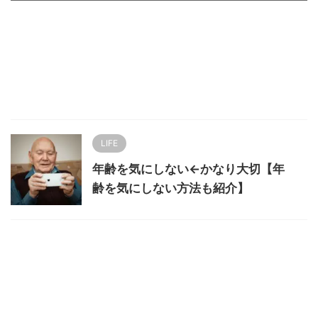
LIFE
年齢を気にしない←かなり大切【年
齢を気にしない方法も紹介】