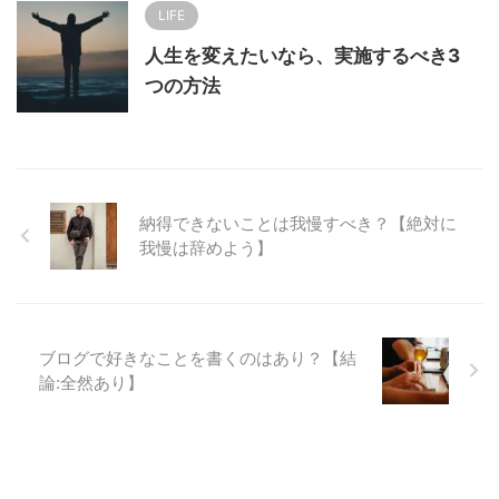
LIFE
人生を変えたいなら、実施するべき3
つの方法
納得できないことは我慢すべき？【絶対に
我慢は辞めよう】
ブログで好きなことを書くのはあり？【結
論:全然あり】