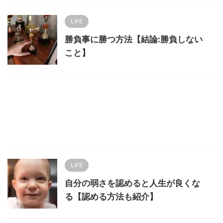
LIFE
勝負事に勝つ方法【結論:勝負しない
こと】
LIFE
自分の弱さを認めると人生が良くな
る【認める方法も紹介】