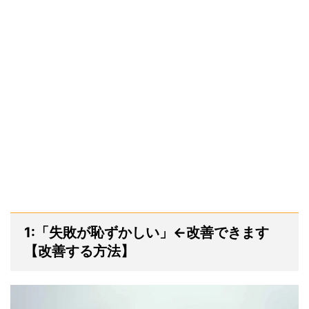
1:「失敗が恥ずかしい」←改善できます
【改善する方法】