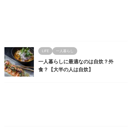
LIFE
一人暮らし
一人暮らしに最適なのは自炊？外
食？【大半の人は自炊】