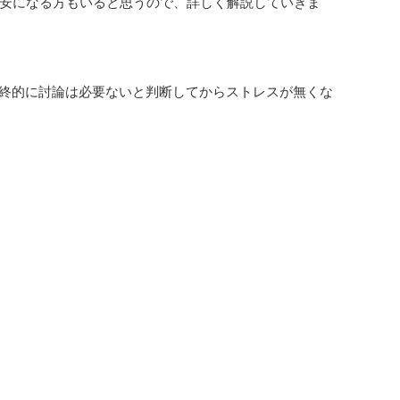
安になる方もいると思うので、詳しく解説していきま
最終的に討論は必要ないと判断してからストレスが無くな