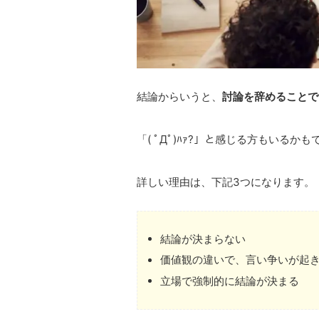
結論からいうと、
討論を辞めることで
「( ﾟДﾟ)ﾊｧ?」と感じる方もいる
詳しい理由は、下記3つになります。
結論が決まらない
価値観の違いで、言い争いが起
立場で強制的に結論が決まる