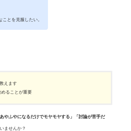
なことを克服したい。
を教えます
決めることが重要
あやふやになるだけでモヤモヤする」「討論が苦手だ
いませんか？