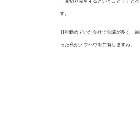
「見切り発車するということ？」と不
す。
11年勤めていた会社で会議が多く、
った私がノウハウを共有しますね。