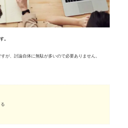
す。
かもですが、討論自体に無駄が多いので必要ありません。
きる