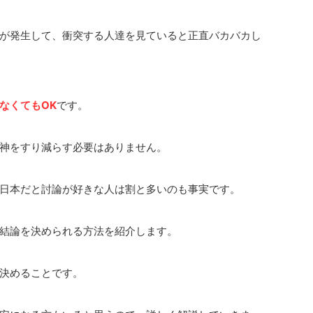
が発生して、衝突する人達を見ていると正直バカバカし
なくてもOK
です。
神をすり減らす必要はありません。
日本だと討論が好きな人は割と多いのも事実です。
結論を決められる方法を紹介します。
決めることです。