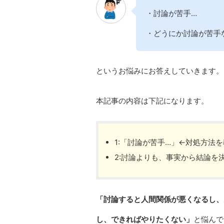
・討論が苦手…
・どうにか討論が苦手
というお悩みにお答えしていきます。
本記事の内容は下記になります。
1:「討論が苦手…」←対処方法
2:討論よりも、事実から結論を
「討論すると人間関係が悪くなるし、
し、できればやりたくない」
と悩んで