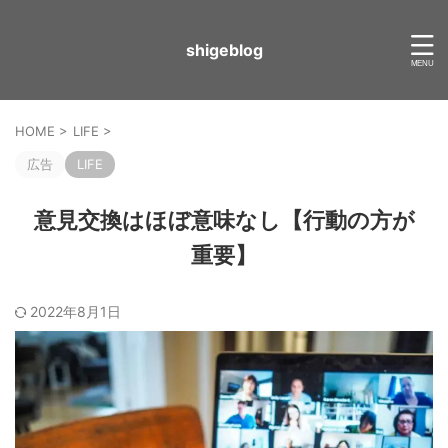
shigeblog
HOME
>
LIFE
>
広告
LIFE
意見交換はほぼ意味なし【行動の方が
重要】
2022年8月1日