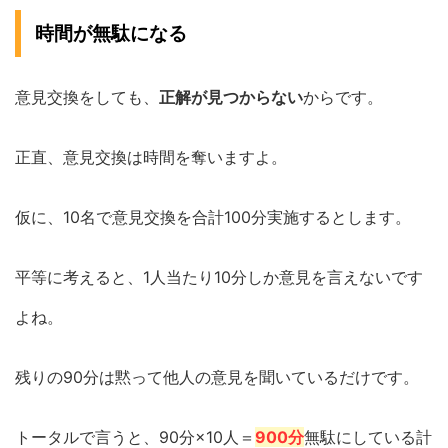
時間が無駄になる
意見交換をしても、
正解が見つからない
からです。
正直、意見交換は時間を奪いますよ。
仮に、10名で意見交換を合計100分実施するとします。
平等に考えると、1人当たり10分しか意見を言えないです
よね。
残りの90分は黙って他人の意見を聞いているだけです。
トータルで言うと、90分×10人＝
900分
無駄にしている計