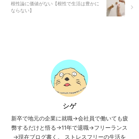
根性論に価値がない【根性で生活は豊かに
ならない】
シゲ
新卒で地元の企業に就職→会社員で働いても疲
弊するだけと悟る→11年で退職→フリーランス
→現在ブログ書く。 ストレスフリーの生活を