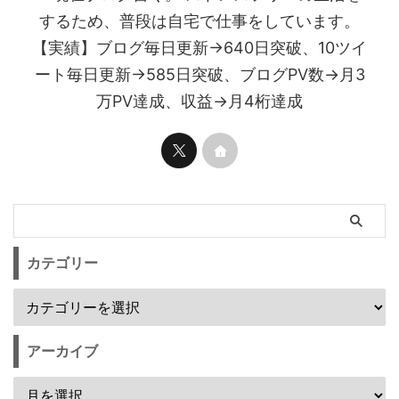
するため、普段は自宅で仕事をしています。
【実績】ブログ毎日更新→640日突破、10ツイ
ート毎日更新→585日突破、ブログPV数→月3
万PV達成、収益→月4桁達成
カテゴリー
アーカイブ