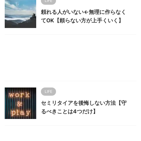
LIFE
頼れる人がいない←無理に作らなく
てOK【頼らない方が上手くいく】
LIFE
セミリタイアを後悔しない方法【守
るべきことは4つだけ】