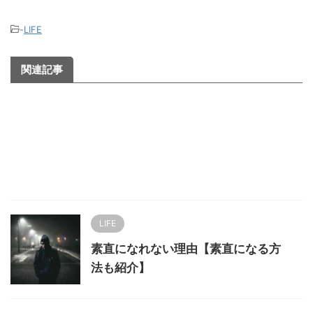
-
LIFE
関連記事
LIFE
素直になれない理由【素直になる方
法も紹介】