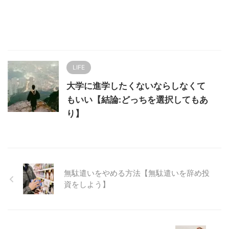
LIFE
大学に進学したくないならしなくて
もいい【結論:どっちを選択してもあ
り】
無駄遣いをやめる方法【無駄遣いを辞め投
資をしよう】