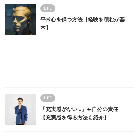
LIFE
平常心を保つ方法【経験を積むが基
本】
LIFE
「充実感がない…」←自分の責任
【充実感を得る方法も紹介】