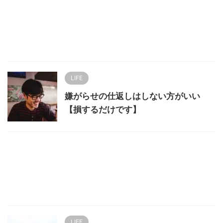
LIFE
嫌がらせの仕返しはしない方がいい
【損するだけです】
LIFE