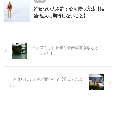
許せない人を許す心を持つ方法【結
論:他人に期待しないこと】
一人暮らしに最適な炊飯器置き場とは？
【2つあり】
一人暮らしで人生が変わる？【変えられま
す】