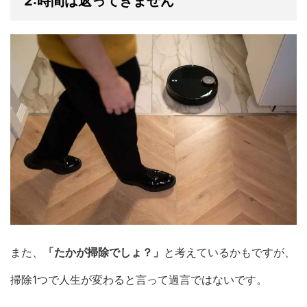
2:時間は返ってきません
また、
「たかが掃除でしょ？」
と考えているかもですが、
掃除1つで人生が変わると言って過言ではないです。