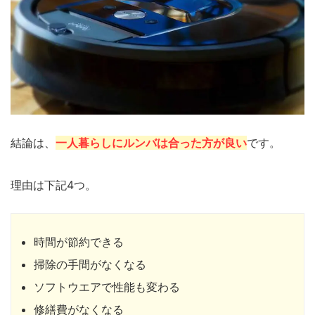
結論は、
一人暮らしにルンバは合った方が良い
です。
理由は下記4つ。
時間が節約できる
掃除の手間がなくなる
ソフトウエアで性能も変わる
修繕費がなくなる