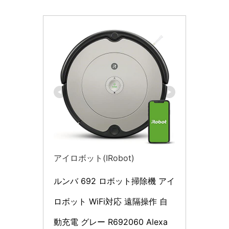
アイロボット(IRobot)
ルンバ 692 ロボット掃除機 アイ
ロボット WiFi対応 遠隔操作 自
動充電 グレー R692060 Alexa