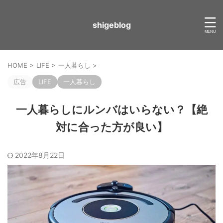
shigeblog
HOME
>
LIFE
>
一人暮らし
>
広告
LIFE
一人暮らし
一人暮らしにルンバはいらない？【絶
対に合った方が良い】
2022年8月22日