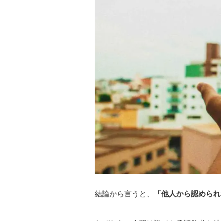
結論から言うと、
「他人から認められ