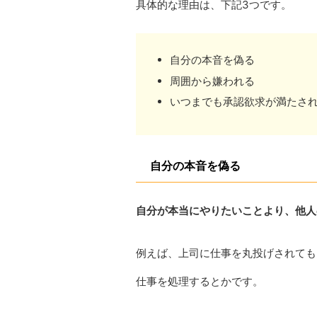
具体的な理由は、下記3つです。
自分の本音を偽る
周囲から嫌われる
いつまでも承認欲求が満たさ
自分の本音を偽る
自分が本当にやりたいことより、他人
例えば、上司に仕事を丸投げされても
仕事を処理するとかです。