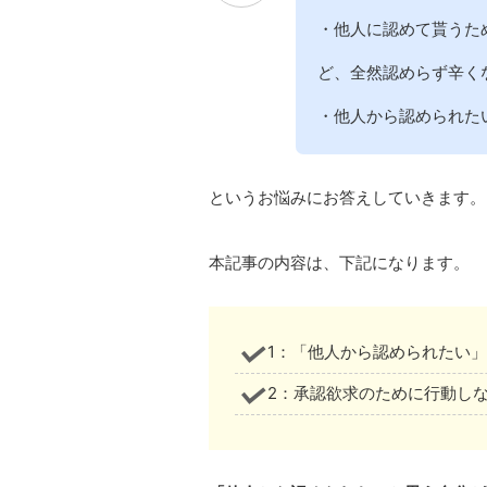
・他人に認めて貰うた
ど、全然認めらず辛く
・他人から認められた
というお悩みにお答えしていきます。
本記事の内容は、下記になります。
1：「他人から認められたい
2：承認欲求のために行動し