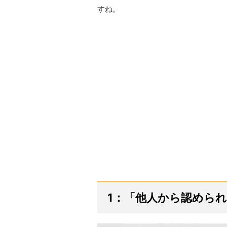
すね。
1：「他人から認めら