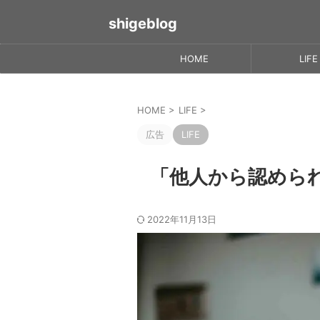
shigeblog
HOME
LIFE
HOME
>
LIFE
>
広告
LIFE
「他人から認めら
2022年11月13日