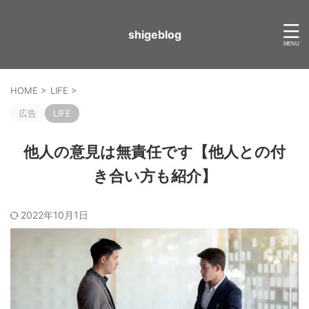
shigeblog
HOME
>
LIFE
>
広告
LIFE
他人の意見は無責任です【他人との付
き合い方も紹介】
2022年10月1日