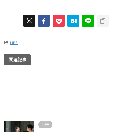
-
LIFE
関連記事
LIFE