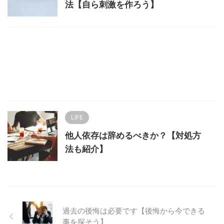
法【自ら刺激を作ろう】
LIFE
他人依存は辞めるべきか？【対処方
法も紹介】
過去の後悔は必要です【後悔から今できる
事を探そう】