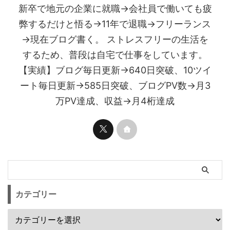
新卒で地元の企業に就職→会社員で働いても疲
弊するだけと悟る→11年で退職→フリーランス
→現在ブログ書く。 ストレスフリーの生活を
するため、普段は自宅で仕事をしています。
【実績】ブログ毎日更新→640日突破、10ツイ
ート毎日更新→585日突破、ブログPV数→月3
万PV達成、収益→月4桁達成
カテゴリー