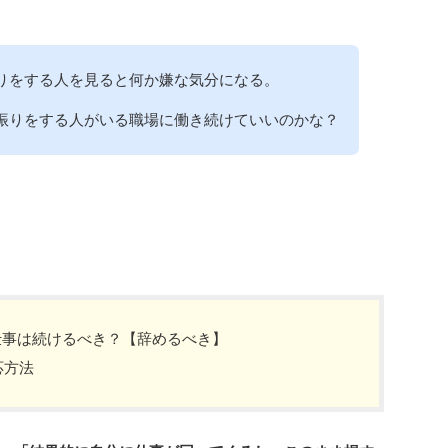
りをする人を見ると何か嫌な気分になる。
振りをする人がいる職場に働き続けていいのかな？
仕事は続けるべき？【辞めるべき】
応方法