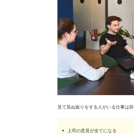
見て見ぬ振りをする人がいる仕事は辞
上司の意見が全てになる