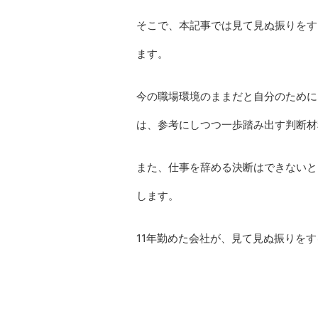
そこで、本記事では見て見ぬ振りをす
ます。
今の職場環境のままだと自分のために
は、参考にしつつ一歩踏み出す判断材
また、仕事を辞める決断はできないと
します。
11年勤めた会社が、見て見ぬ振りを