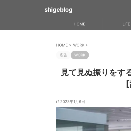
shigeblog
HOME
LIFE
HOME
>
WORK
>
広告
WORK
見て見ぬ振りをす
【
2023年1月6日