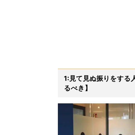
1:見て見ぬ振りをす
るべき】