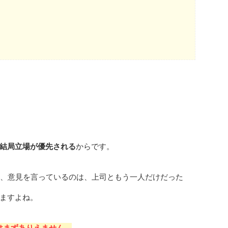
結局立場が優先される
からです。
て、意見を言っているのは、上司ともう一人だけだった
ますよね。
はまずありえません。