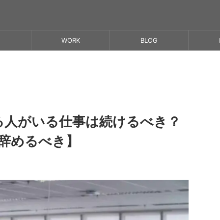
WORK
BLOG
る人がいる仕事は続けるべき？
辞めるべき】