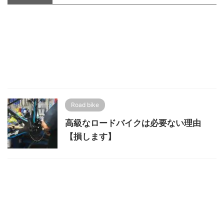
Road bike
高級なロードバイクは必要ない理由
【損します】