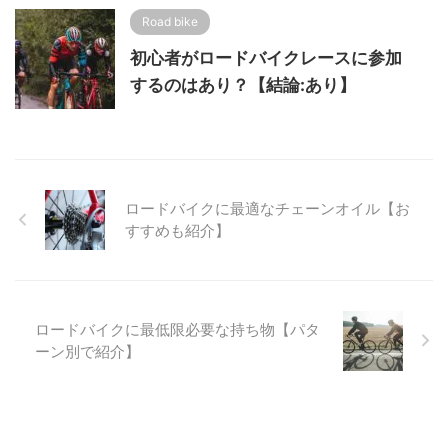
Road bike
初心者がロードバイクレースに参加
するのはあり？【結論:あり】
ロードバイクに最適なチェーンオイル【お
すすめも紹介】
ロードバイクに最低限必要な持ち物【パタ
ーン別で紹介】