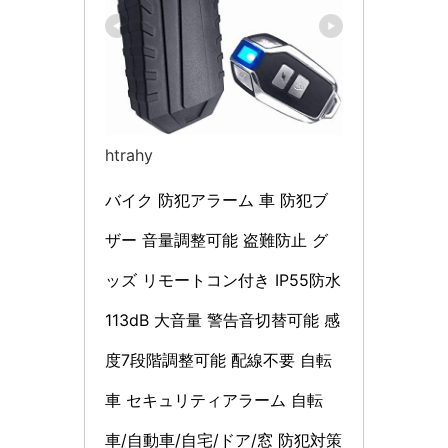
htrahy
バイク 防犯アラーム 車 防犯ブ
ザー 音量調整可能 盗難防止 グ
ッズ リモートコン付き IP55防水 
113dB 大音量 警告音切替可能 感
度7段階調整可能 配線不要 自転
車 セキュリティアラーム 自転
車/自動車/自宅/ドア/窓 防犯対策 