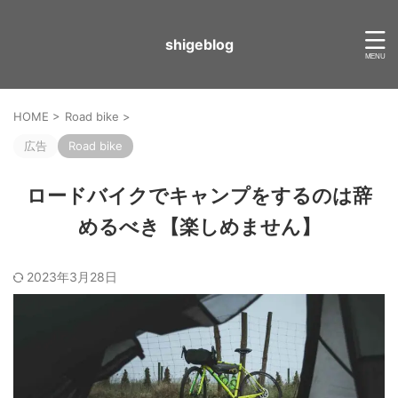
shigeblog
HOME
>
Road bike
>
広告
Road bike
ロードバイクでキャンプをするのは辞
めるべき【楽しめません】
2023年3月28日