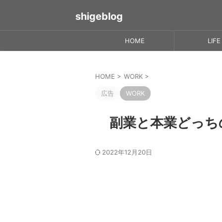
shigeblog
HOME
LIFE
HOME
>
WORK
>
広告
WORK
副業と本業どっち
2022年12月20日