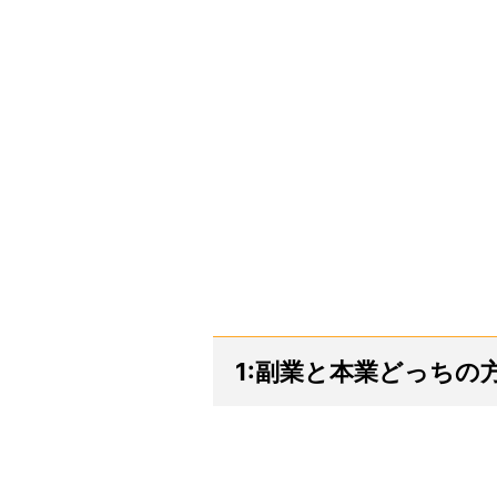
1:副業と本業どっちの