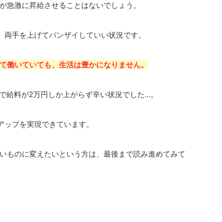
が急激に昇給させることはないでしょう。
ば、両手を上げてバンザイしていい状況です。
て働いていても、生活は豊かになりません。
間で給料が2万円しか上がらず辛い状況でした…。
アップを実現できています。
いものに変えたいという方は、最後まで読み進めてみて