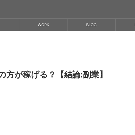
WORK
BLOG
の方が稼げる？【結論:副業】