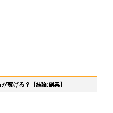
方が稼げる？【結論:副業】