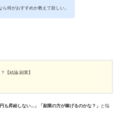
なら何がおすすめか教えて欲しい。
る？【結論:副業】
0円も昇給しない…」「副業の方が稼げるのかな？」
と悩