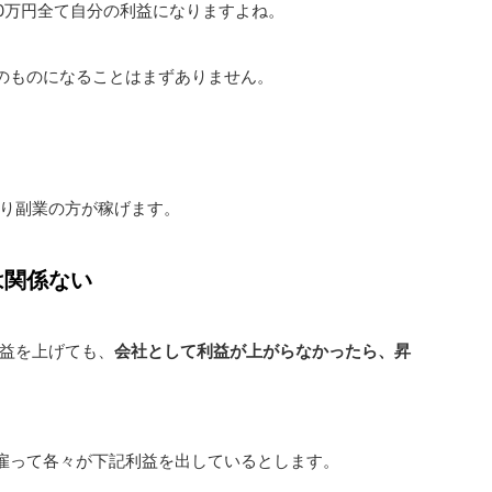
00万円全て自分の利益になりますよね。
分のものになることはまずありません。
り副業の方が稼げます。
は関係ない
益を上げても、
会社として利益が上がらなかったら、昇
雇って各々が下記利益を出しているとします。