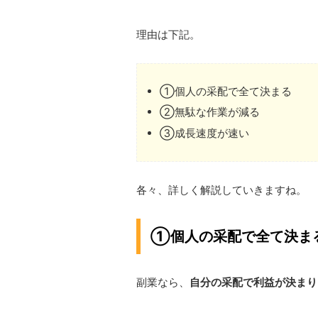
理由は下記。
①個人の采配で全て決まる
②無駄な作業が減る
③成長速度が速い
各々、詳しく解説していきますね。
①個人の采配で全て決ま
副業なら、
自分の采配で利益が決まり