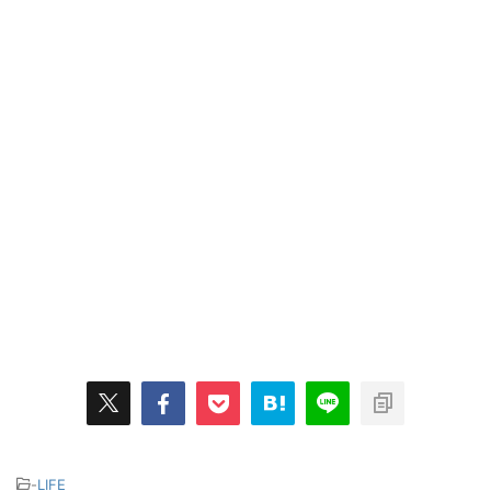
-
LIFE