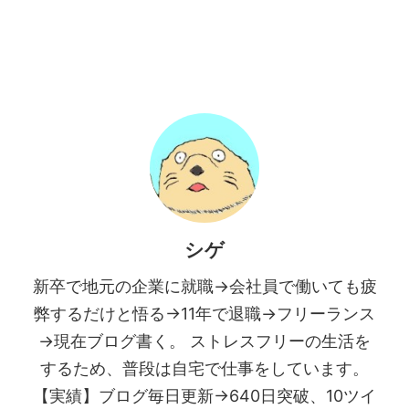
シゲ
新卒で地元の企業に就職→会社員で働いても疲
弊するだけと悟る→11年で退職→フリーランス
→現在ブログ書く。 ストレスフリーの生活を
するため、普段は自宅で仕事をしています。
【実績】ブログ毎日更新→640日突破、10ツイ