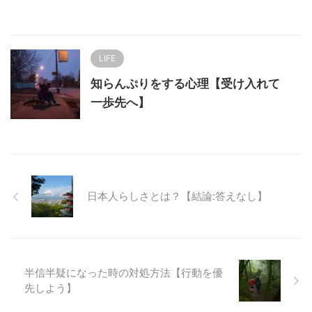
LIFE
知らんぷりをする心理【受け入れて
一歩先へ】
日本人らしさとは？【結論:答えなし】
半信半疑になった時の対処方法【行動を優
先しよう】