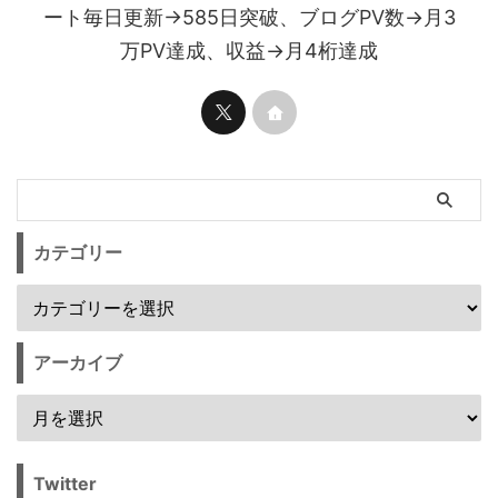
ート毎日更新→585日突破、ブログPV数→月3
万PV達成、収益→月4桁達成
カテゴリー
アーカイブ
Twitter