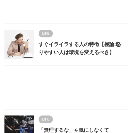
LIFE
すぐイライラする人の特徴【極論:怒
りやすい人は環境を変えるべき】
LIFE
「無理するな」←気にしなくて