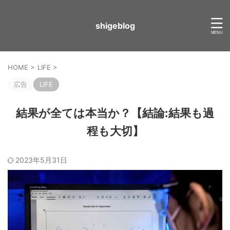
shigeblog
HOME
>
LIFE
>
広告
LIFE
結果が全ては本当か？【結論:結果も過
程も大切】
2023年5月31日