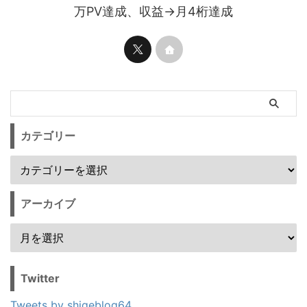
万PV達成、収益→月4桁達成
カテゴリー
アーカイブ
Twitter
Tweets by shigeblog64