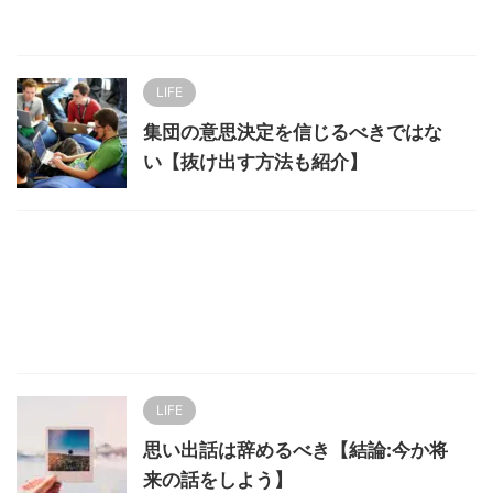
LIFE
集団の意思決定を信じるべきではな
い【抜け出す方法も紹介】
LIFE
思い出話は辞めるべき【結論:今か将
来の話をしよう】