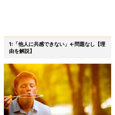
1:「他人に共感できない」←問題なし【理
由を解説】