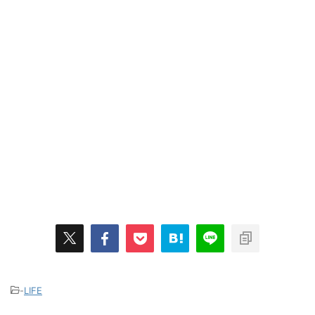
-
LIFE