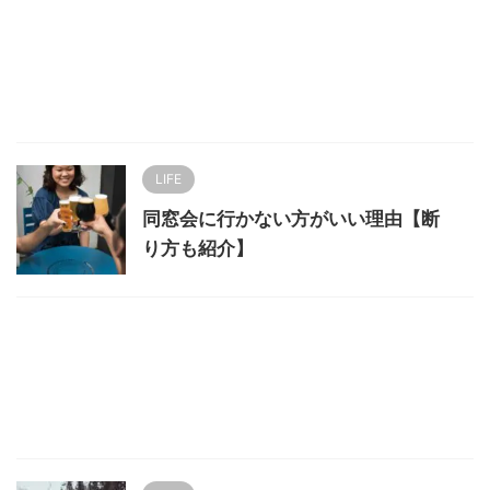
LIFE
同窓会に行かない方がいい理由【断
り方も紹介】