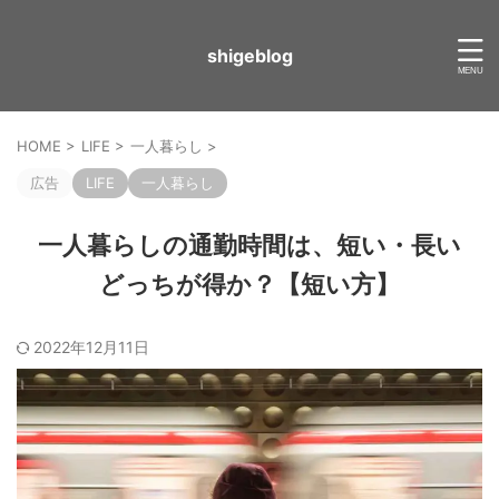
shigeblog
HOME
>
LIFE
>
一人暮らし
>
広告
LIFE
一人暮らし
一人暮らしの通勤時間は、短い・長い
どっちが得か？【短い方】
2022年12月11日