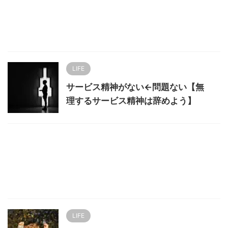
LIFE
サービス精神がない←問題ない【無
理するサービス精神は辞めよう】
LIFE