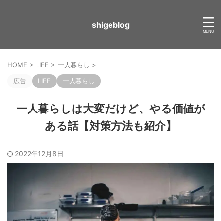
shigeblog
HOME
>
LIFE
>
一人暮らし
>
広告
LIFE
一人暮らし
一人暮らしは大変だけど、やる価値が
ある話【対策方法も紹介】
2022年12月8日