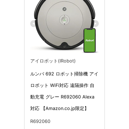
アイロボット(IRobot)
ルンバ 692 ロボット掃除機 アイ
ロボット WiFi対応 遠隔操作 自
動充電 グレー R692060 Alexa
対応 【Amazon.co.jp限定】
R692060