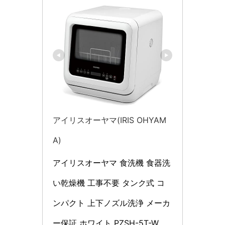
アイリスオーヤマ(IRIS OHYAM
A)
アイリスオーヤマ 食洗機 食器洗
い乾燥機 工事不要 タンク式 コ
ンパクト 上下ノズル洗浄 メーカ
ー保証 ホワイト PZSH-5T-W