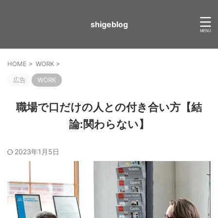
shigeblog
HOME
>
WORK
>
広告
WORK
職場で口だけの人との付き合い方【結
論:関わらない】
2023年1月5日