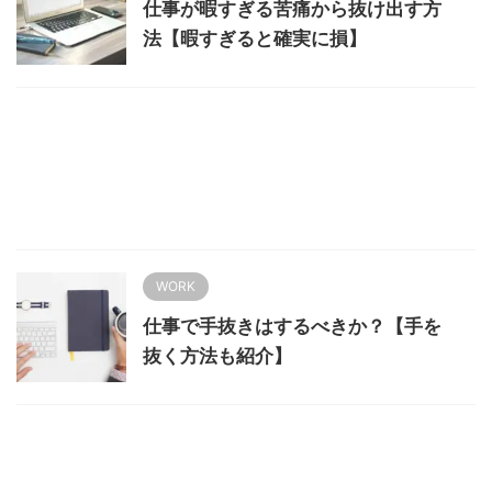
仕事が暇すぎる苦痛から抜け出す方
法【暇すぎると確実に損】
WORK
仕事で手抜きはするべきか？【手を
抜く方法も紹介】