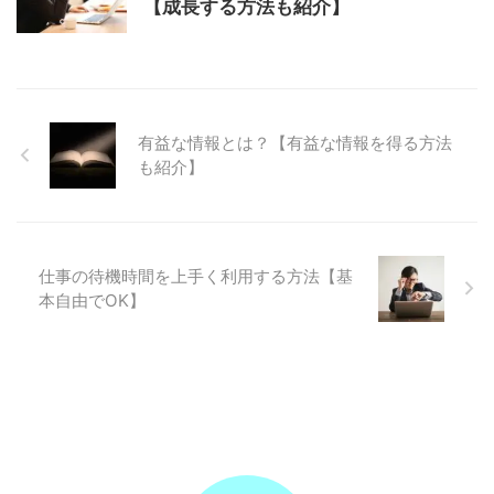
【成長する方法も紹介】
有益な情報とは？【有益な情報を得る方法
も紹介】
仕事の待機時間を上手く利用する方法【基
本自由でOK】