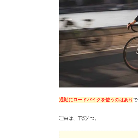
通勤にロードバイクを使うのはあり
で
理由は、下記4つ。