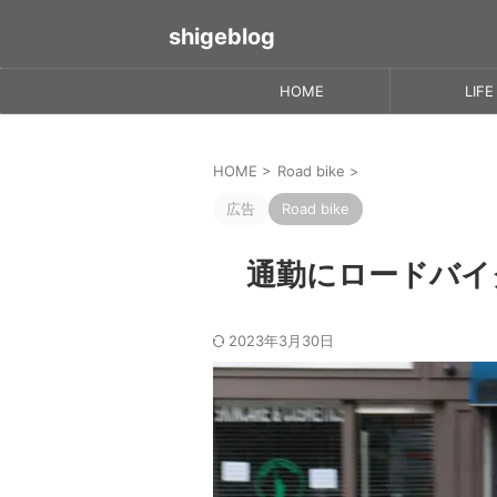
shigeblog
HOME
LIFE
HOME
>
Road bike
>
広告
Road bike
通勤にロードバイ
2023年3月30日