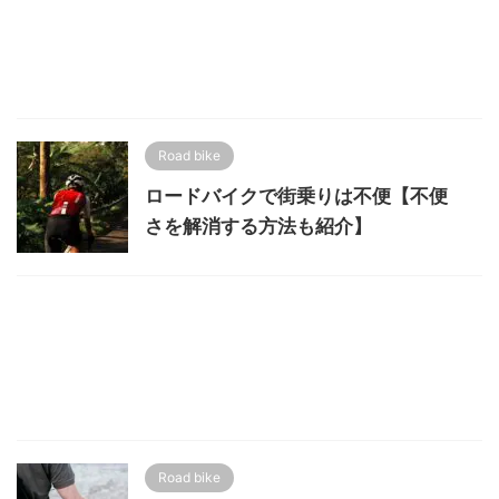
Road bike
ロードバイクで街乗りは不便【不便
さを解消する方法も紹介】
Road bike