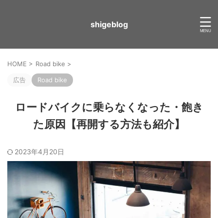
shigeblog
HOME
>
Road bike
>
広告
Road bike
ロードバイクに乗らなくなった・飽き
た原因【再開する方法も紹介】
2023年4月20日