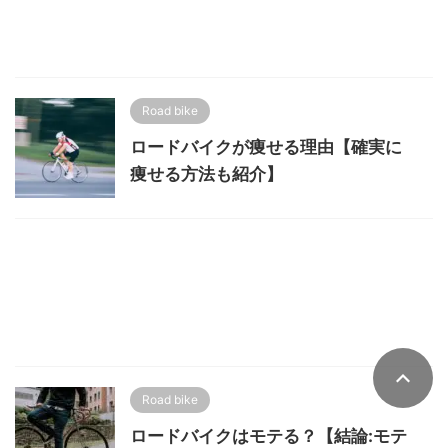
Road bike
ロードバイクが痩せる理由【確実に
痩せる方法も紹介】
Road bike
ロードバイクはモテる？【結論:モテ